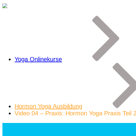
Yoga Onlinekurse
Hormon Yoga Ausbildung
Video 04 – Praxis: Hormon Yoga Praxis Teil 
General
Video/Text