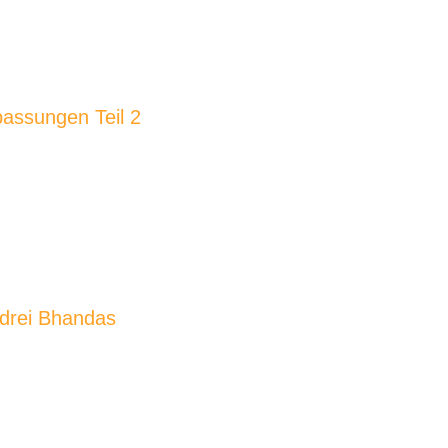
passungen Teil 2
 drei Bhandas